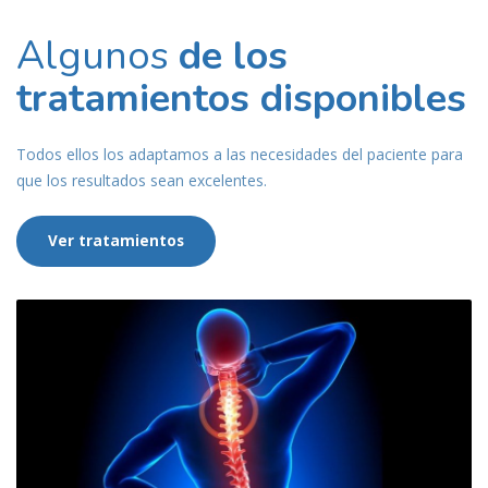
Algunos
de los
tratamientos disponibles
Todos ellos los adaptamos a las necesidades del paciente para
que los resultados sean excelentes.
Ver tratamientos