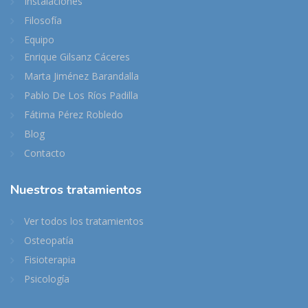
Instalaciones
Filosofía
Equipo
Enrique Gilsanz Cáceres
Marta Jiménez Barandalla
Pablo De Los Ríos Padilla
Fátima Pérez Robledo
Blog
Contacto
Nuestros
tratamientos
Ver todos los tratamientos
Osteopatía
Fisioterapia
Psicología