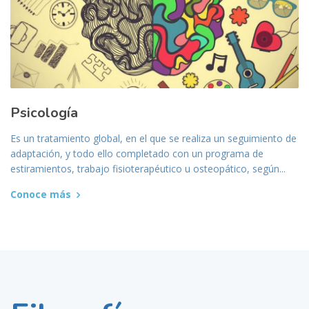
Psicología
Es un tratamiento global, en el que se realiza un seguimiento de
adaptación, y todo ello completado con un programa de
estiramientos, trabajo fisioterapéutico u osteopático, según...
Conoce más