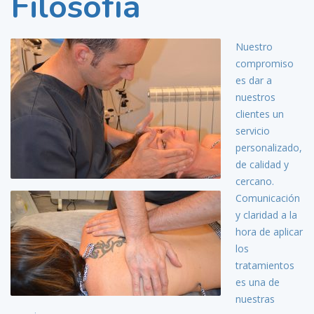
Filosofía
Nuestro
compromiso
es dar a
nuestros
clientes un
servicio
personalizado,
de calidad y
cercano.
Comunicación
y claridad a la
hora de aplicar
los
tratamientos
es una de
nuestras